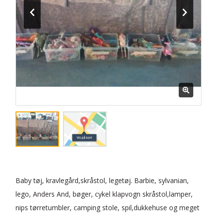
Baby tøj, kravlegård,skråstol, legetøj. Barbie, sylvanian,
lego, Anders And, bøger, cykel klapvogn skråstol,lamper,
nips tørretumbler, camping stole, spil,dukkehuse og meget